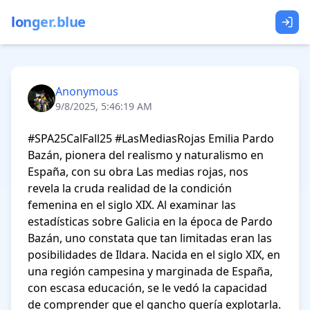
longer.blue
Anonymous
9/8/2025, 5:46:19 AM
#SPA25CalFall25 #LasMediasRojas Emilia Pardo 
Bazán, pionera del realismo y naturalismo en 
España, con su obra Las medias rojas, nos 
revela la cruda realidad de la condición 
femenina en el siglo XIX. Al examinar las 
estadísticas sobre Galicia en la época de Pardo 
Bazán, uno constata que tan limitadas eran las 
posibilidades de Ildara. Nacida en el siglo XIX, en 
una región campesina y marginada de España, 
con escasa educación, se le vedó la capacidad 
de comprender que el gancho quería explotarla.
