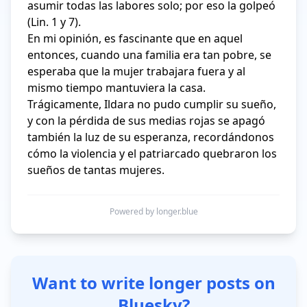
asumir todas las labores solo; por eso la golpeó 
(Lin. 1 y 7).

En mi opinión, es fascinante que en aquel 
entonces, cuando una familia era tan pobre, se 
esperaba que la mujer trabajara fuera y al 
mismo tiempo mantuviera la casa. 
Trágicamente, Ildara no pudo cumplir su sueño, 
y con la pérdida de sus medias rojas se apagó 
también la luz de su esperanza, recordándonos 
cómo la violencia y el patriarcado quebraron los 
Powered by longer.blue
Want to write longer posts on
Bluesky?