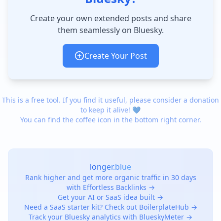
Create your own extended posts and share
them seamlessly on Bluesky.
Create Your Post
This is a free tool. If you find it useful, please consider a donation
to keep it alive! 💙
You can find the coffee icon in the bottom right corner.
longer.blue
Rank higher and get more organic traffic in 30 days
with Effortless Backlinks →
Get your AI or SaaS idea built →
Need a SaaS starter kit? Check out BoilerplateHub →
Track your Bluesky analytics with BlueskyMeter →