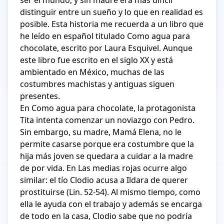
ser el mundo, y sin madre era más difícil 
distinguir entre un sueño y lo que en realidad es 
posible. Esta historia me recuerda a un libro que 
he leído en español titulado Como agua para 
chocolate, escrito por Laura Esquivel. Aunque 
este libro fue escrito en el siglo XX y está 
ambientado en México, muchas de las 
costumbres machistas y antiguas siguen 
presentes.

En Como agua para chocolate, la protagonista 
Tita intenta comenzar un noviazgo con Pedro. 
Sin embargo, su madre, Mamá Elena, no le 
permite casarse porque era costumbre que la 
hija más joven se quedara a cuidar a la madre 
de por vida. En Las medias rojas ocurre algo 
similar: el tío Clodio acusa a Ildara de querer 
prostituirse (Lin. 52-54). Al mismo tiempo, como 
ella le ayuda con el trabajo y además se encarga 
de todo en la casa, Clodio sabe que no podría 