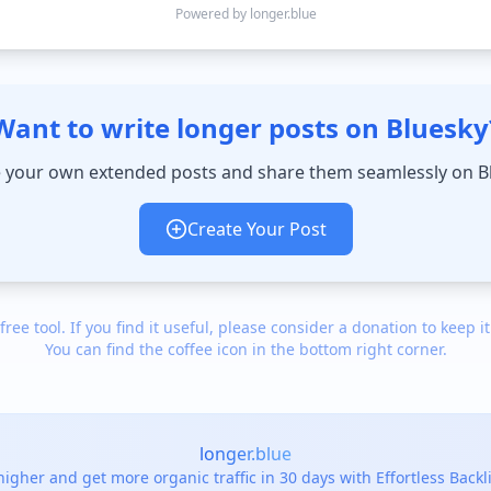
Powered by longer.blue
Want to write longer posts on Bluesky
 your own extended posts and share them seamlessly on B
Create Your Post
 free tool. If you find it useful, please consider a donation to keep it
You can find the coffee icon in the bottom right corner.
longer.blue
igher and get more organic traffic in 30 days with Effortless Back