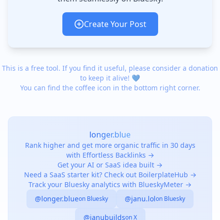
Create Your Post
This is a free tool. If you find it useful, please consider a donation
to keep it alive! 💙
You can find the coffee icon in the bottom right corner.
longer.blue
Rank higher and get more organic traffic in 30 days
with Effortless Backlinks →
Get your AI or SaaS idea built →
Need a SaaS starter kit? Check out BoilerplateHub →
Track your Bluesky analytics with BlueskyMeter →
@longer.blue
@janu.lol
on Bluesky
on Bluesky
@janubuilds
on X