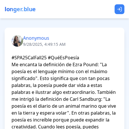
longer.blue
Anonymous
9/28/2025, 4:49:15 AM
#SPA25CalFall25 #QuéEsPoesía

Me encanta la definición de Ezra Pound: "La 
poesía es el lenguaje mínimo con el máximo 
significado". Esto significa que con tan pocas 
palabras, la poesía puede dar vida a estas 
palabras e ilustrar algo extraordinario. También 
me intrigó la definición de Carl Sandburg: "La 
poesía es el diario de un animal marino que vive 
en la tierra y espera volar". En otras palabras, la 
poesía es increíble porque puede expandir la 
creatividad. Cuando lees poesía, puedes 