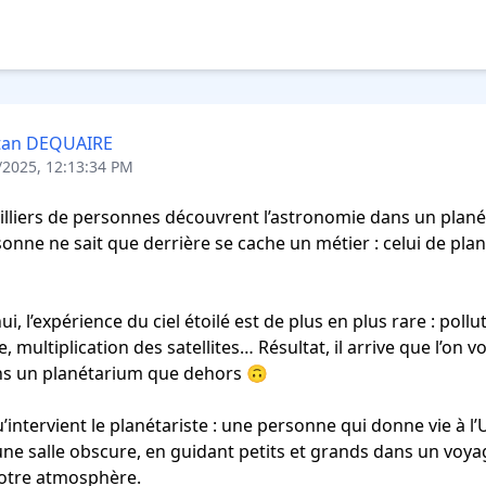
stan DEQUAIRE
/2025, 12:13:34 PM
liers de personnes découvrent l’astronomie dans un plané
onne ne sait que derrière se cache un métier : celui de plané
i, l’expérience du ciel étoilé est de plus en plus rare : pollut
 multiplication des satellites… Résultat, il arrive que l’on vo
ans un planétarium que dehors 🙃 

u’intervient le planétariste : une personne qui donne vie à l’
ne salle obscure, en guidant petits et grands dans un voya
otre atmosphère.
