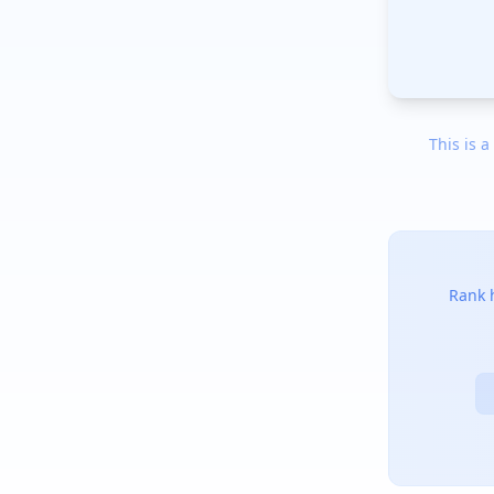
This is a
Rank h