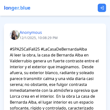
longer.blue
Anonymous
12/1/2025, 10:08:29 PM
#SPA25CalFall25 #LaCasaDeBernardaAlba

Al leer la obra, la casa de Bernarda Alba en 
Valderrubio genera un fuerte contraste entre el 
interior y el exterior que imaginamos.  Desde 
afuera, su exterior blanco, radiante y soleado 
parece transmitir calma y una vida diaria casi 
serena; no obstante, ese fulgor contrasta 
inmediatamente con la atmósfera opresiva que 
Lorca crea en el interior.  En la obra La casa de 
Bernarda Alba, el lugar interior es un espacio 
sofocante, rígido y controlado, caracterizado 