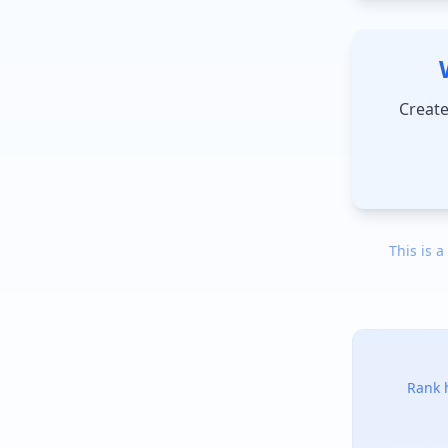
Create
This is a
Rank h