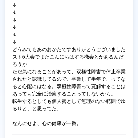
↓

↓

↓

↓

↓

↓

どうみてもあのおかたですありがとうございました

スト6大会でまたこんにちはする機会とかあるんだ
ろうか

ただ気になることがあって、双極性障害で休止卒業
されたと認識してるので、卒業して半年で、ってな
ると心配にはなる。双極性障害って寛解することは
あっても完全に治癒することってしないから。

転生するとしても個人勢として無理のない範囲でゆ
るりと、と思ってた。
