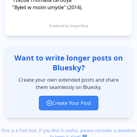
 rzeźba Thomasa Lerooya 

"Byłeś w moim umyśle" (2014).
Powered by longer.blue
Want to write longer posts on
Bluesky?
Create your own extended posts and share
them seamlessly on Bluesky.
Create Your Post
This is a free tool. If you find it useful, please consider a donation
to keep it alive! 💙