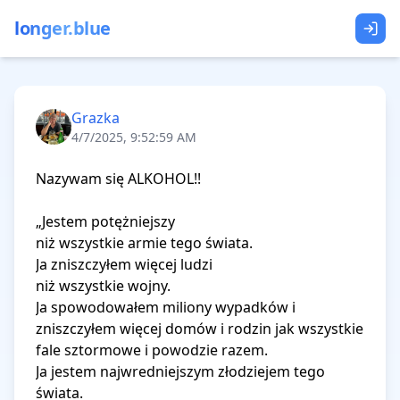
longer.blue
Grazka
4/7/2025, 9:52:59 AM
Nazywam się ALKOHOL!!

„Jestem potężniejszy 

niż wszystkie armie tego świata. 

Ja zniszczyłem więcej ludzi 

niż wszystkie wojny. 

Ja spowodowałem miliony wypadków i 
zniszczyłem więcej domów i rodzin jak wszystkie 
fale sztormowe i powodzie razem. 

Ja jestem najwredniejszym złodziejem tego 
świata.
