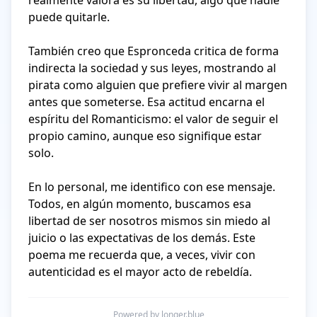
realmente valora es su libertad, algo que nadie 
puede quitarle.

También creo que Espronceda critica de forma 
indirecta la sociedad y sus leyes, mostrando al 
pirata como alguien que prefiere vivir al margen 
antes que someterse. Esa actitud encarna el 
espíritu del Romanticismo: el valor de seguir el 
propio camino, aunque eso signifique estar 
solo.

En lo personal, me identifico con ese mensaje. 
Todos, en algún momento, buscamos esa 
libertad de ser nosotros mismos sin miedo al 
juicio o las expectativas de los demás. Este 
poema me recuerda que, a veces, vivir con 
autenticidad es el mayor acto de rebeldía.
Powered by longer.blue