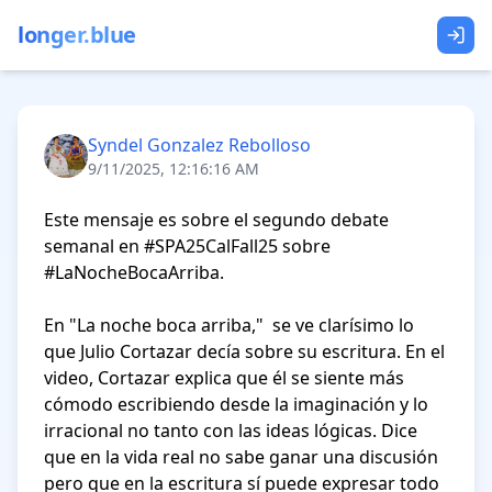
longer.blue
Syndel Gonzalez Rebolloso
9/11/2025, 12:16:16 AM
Este mensaje es sobre el segundo debate 
semanal en #SPA25CalFall25 sobre 
#LaNocheBocaArriba.

En "La noche boca arriba,"  se ve clarísimo lo 
que Julio Cortazar decía sobre su escritura. En el 
video, Cortazar explica que él se siente más 
cómodo escribiendo desde la imaginación y lo 
irracional no tanto con las ideas lógicas. Dice 
que en la vida real no sabe ganar una discusión 
pero que en la escritura sí puede expresar todo 