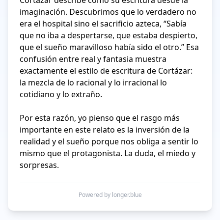
Cortázar describe como su escritura desde la 
imaginación. Descubrimos que lo verdadero no 
era el hospital sino el sacrificio azteca, “Sabía 
que no iba a despertarse, que estaba despierto, 
que el sueño maravilloso había sido el otro.” Esa 
confusión entre real y fantasia muestra 
exactamente el estilo de escritura de Cortázar: 
la mezcla de lo racional y lo irracional lo 
cotidiano y lo extraño.

Por esta razón, yo pienso que el rasgo más 
importante en este relato es la inversión de la 
realidad y el sueño porque nos obliga a sentir lo 
mismo que el protagonista. La duda, el miedo y 
sorpresas.
Powered by longer.blue