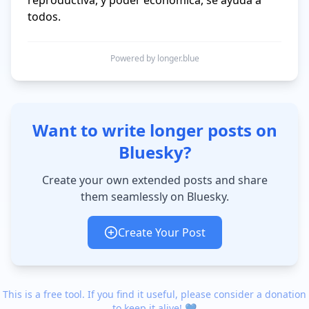
reproductiva, y poder economica, se ayuda a 
todos. 
Powered by longer.blue
Want to write longer posts on
Bluesky?
Create your own extended posts and share
them seamlessly on Bluesky.
Create Your Post
This is a free tool. If you find it useful, please consider a donation
to keep it alive! 💙