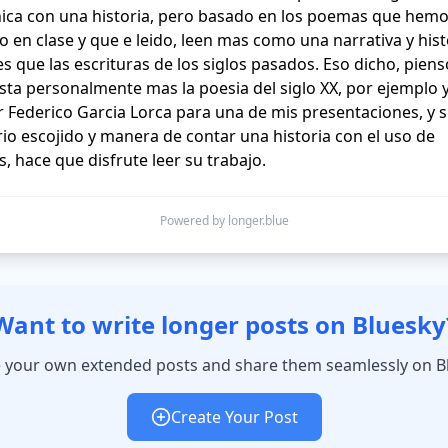
ica con una historia, pero basado en los poemas que hemo
 en clase y que e leido, leen mas como una narrativa y histo
s que las escrituras de los siglos pasados. Eso dicho, piens
ta personalmente mas la poesia del siglo XX, por ejemplo yo
or Federico Garcia Lorca para una de mis presentaciones, y s
io escojido y manera de contar una historia con el uso de 
, hace que disfrute leer su trabajo.  
Powered by longer.blue
Want to write longer posts on Bluesky
 your own extended posts and share them seamlessly on B
Create Your Post