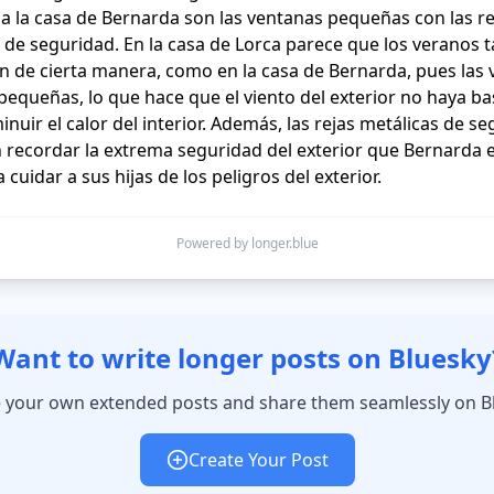
a la casa de Bernarda son las ventanas pequeñas con las rej
 de seguridad. En la casa de Lorca parece que los veranos 
on de cierta manera, como en la casa de Bernarda, pues las 
equeñas, lo que hace que el viento del exterior no haya ba
inuir el calor del interior. Además, las rejas metálicas de se
recordar la extrema seguridad del exterior que Bernarda e
 cuidar a sus hijas de los peligros del exterior.    
Powered by longer.blue
Want to write longer posts on Bluesky
 your own extended posts and share them seamlessly on B
Create Your Post