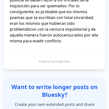
publicarse daban razón a los oficiales de la 
inquisición para ser quemados. Por lo 
consiguiente, es probable que los mismos 
poemas que se escribían con total sinceridad, 
eran los mismos que hubieran sido 
problemáticos con la censura inquisitorial y de 
aquella manera fueron autocensurados por ella 
misma para evadir conflicto.

Powered by longer.blue
Want to write longer posts on
Bluesky?
Create your own extended posts and share