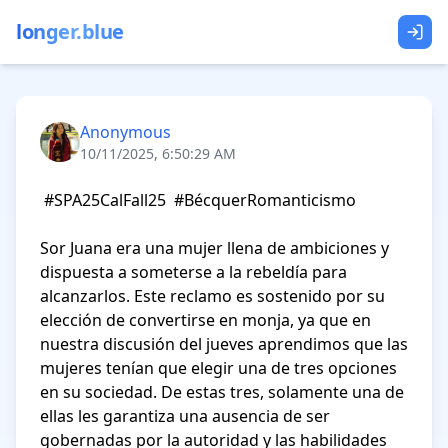
longer.blue
Anonymous
10/11/2025, 6:50:29 AM
 #SPA25CalFall25  #BécquerRomanticismo

Sor Juana era una mujer llena de ambiciones y 
dispuesta a someterse a la rebeldía para 
alcanzarlos. Este reclamo es sostenido por su 
elección de convertirse en monja, ya que en 
nuestra discusión del jueves aprendimos que las 
mujeres tenían que elegir una de tres opciones 
en su sociedad. De estas tres, solamente una de 
ellas les garantiza una ausencia de ser 
gobernadas por la autoridad y las habilidades 