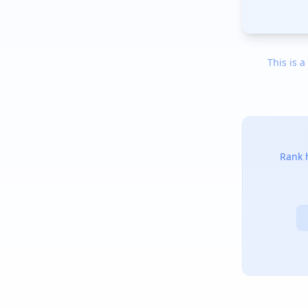
This is a
Rank h