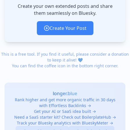
Create your own extended posts and share
them seamlessly on Bluesky.
Create Your Post
This is a free tool. If you find it useful, please consider a donation
to keep it alive! 💙
You can find the coffee icon in the bottom right corner.
longer.blue
Rank higher and get more organic traffic in 30 days
with Effortless Backlinks →
Get your AI or SaaS idea built →
Need a SaaS starter kit? Check out BoilerplateHub →
Track your Bluesky analytics with BlueskyMeter →