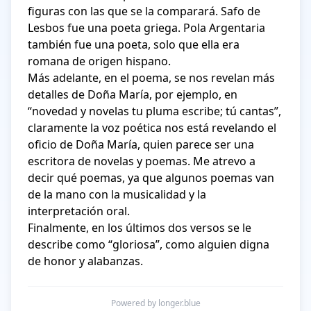
figuras con las que se la comparará. Safo de 
Lesbos fue una poeta griega. Pola Argentaria 
también fue una poeta, solo que ella era 
romana de origen hispano. 

Más adelante, en el poema, se nos revelan más 
detalles de Doña María, por ejemplo, en 
“novedad y novelas tu pluma escribe; tú cantas”, 
claramente la voz poética nos está revelando el 
oficio de Doña María, quien parece ser una 
escritora de novelas y poemas. Me atrevo a 
decir qué poemas, ya que algunos poemas van 
de la mano con la musicalidad y la 
interpretación oral. 

Finalmente, en los últimos dos versos se le 
describe como “gloriosa”, como alguien digna 
de honor y alabanzas. 
Powered by longer.blue