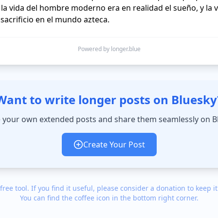
la vida del hombre moderno era en realidad el sueño, y la 
Powered by longer.blue
Want to write longer posts on Bluesky
 your own extended posts and share them seamlessly on B
Create Your Post
 free tool. If you find it useful, please consider a donation to keep it
You can find the coffee icon in the bottom right corner.