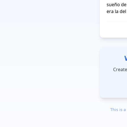
sueño de 
Create
This is a