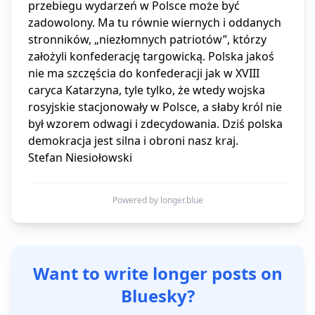
przebiegu wydarzeń w Polsce może być 
zadowolony. Ma tu równie wiernych i oddanych 
stronników, „niezłomnych patriotów”, którzy 
założyli konfederację targowicką. Polska jakoś 
nie ma szczęścia do konfederacji jak w XVIII 
caryca Katarzyna, tyle tylko, że wtedy wojska 
rosyjskie stacjonowały w Polsce, a słaby król nie 
był wzorem odwagi i zdecydowania. Dziś polska 
demokracja jest silna i obroni nasz kraj.

Stefan Niesiołowski
Powered by longer.blue
Want to write longer posts on
Bluesky?