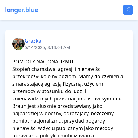
longer.blue
Grazka
5/14/2025, 8:13:04 AM
POMIOTY NACJONALIZMU. 

Stopień chamstwa, agresji i nienawiści 
przekroczył kolejny poziom. Mamy do czynienia 
z narastającą agresją fizyczną, użyciem 
przemocy w stosunku do ludzi i 
znienawidzonych przez nacjonalistów symboli. 
Braun jest słusznie przedstawiany jako 
najbardziej widoczny, odrażający, bezczelny 
pomiot nacjonalizmu, przykład pogardy i 
nienawiści w życiu publicznym jako metody 
uprawiania polityki i mobilizowania 