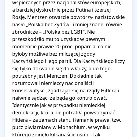
wspieranych przez nacjonalistów europejskich, 
a bardziej dyskretnie przez Putina i szerzej 
Rosję. Mentzen otwarcie powtórzył nazistowskie 
hasło „Polska bez Żydów” i mniej znane, równie 
zbrodnicze – „Polska bez LGBT”. Nie 
przeszkodziło mu to uzyskać w pewnym 
momencie prawie 20 proc. poparcia, co nie 
byłoby możliwe bez milczącej zgody 
Kaczyńskiego i jego partii. Dla Kaczyńskiego liczy 
się tylko dorwanie się do władzy, a do tego 
potrzebny jest Mentzen. Dokładnie tak 
rozumowali niemieccy nacjonaliści i 
konserwatyści, zgadzając się na rządy Hitlera i 
naiwnie sądząc, że będą go kontrolować. 
Identycznie jak w przypadku niemieckiej 
demokracji, która nie potrafiła powstrzymać 
Hitlera – za zamach stanu i łamanie prawa, tzw. 
pucz piwiarniany w Monachium, w wyniku 
którego zginęło kilkanaście osób – tak 