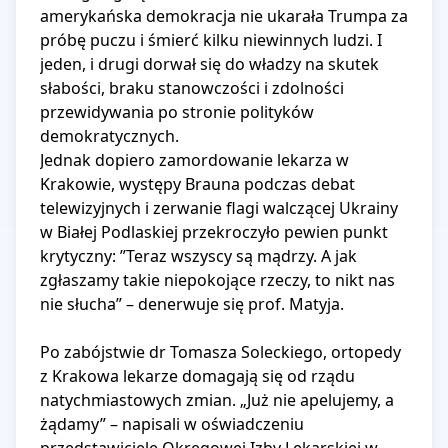
amerykańska demokracja nie ukarała Trumpa za 
próbę puczu i śmierć kilku niewinnych ludzi. I 
jeden, i drugi dorwał się do władzy na skutek 
słabości, braku stanowczości i zdolności 
przewidywania po stronie polityków 
demokratycznych.

Jednak dopiero zamordowanie lekarza w 
Krakowie, występy Brauna podczas debat 
telewizyjnych i zerwanie flagi walczącej Ukrainy 
w Białej Podlaskiej przekroczyło pewien punkt 
krytyczny: ”Teraz wszyscy są mądrzy. A jak 
zgłaszamy takie niepokojące rzeczy, to nikt nas 
nie słucha” – denerwuje się prof. Matyja.

Po zabójstwie dr Tomasza Soleckiego, ortopedy 
z Krakowa lekarze domagają się od rządu 
natychmiastowych zmian. „Już nie apelujemy, a 
żądamy” – napisali w oświadczeniu 