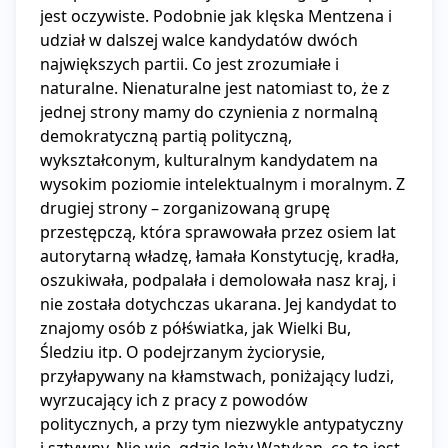
jest oczywiste. Podobnie jak klęska Mentzena i 
udział w dalszej walce kandydatów dwóch 
największych partii. Co jest zrozumiałe i 
naturalne. Nienaturalne jest natomiast to, że z 
jednej strony mamy do czynienia z normalną 
demokratyczną partią polityczną, 
wykształconym, kulturalnym kandydatem na 
wysokim poziomie intelektualnym i moralnym. Z 
drugiej strony – zorganizowaną grupę 
przestępczą, która sprawowała przez osiem lat 
autorytarną władzę, łamała Konstytucję, kradła, 
oszukiwała, podpalała i demolowała nasz kraj, i 
nie została dotychczas ukarana. Jej kandydat to 
znajomy osób z półświatka, jak Wielki Bu, 
Śledziu itp. O podejrzanym życiorysie, 
przyłapywany na kłamstwach, poniżający ludzi, 
wyrzucający ich z pracy z powodów 
politycznych, a przy tym niezwykle antypatyczny 