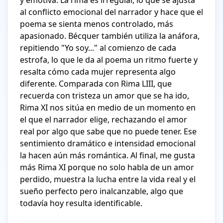
y emotiva. La rima es irregular, lo que se ajusta 
al conflicto emocional del narrador y hace que el 
poema se sienta menos controlado, más 
apasionado. Bécquer también utiliza la anáfora, 
repitiendo "Yo soy..." al comienzo de cada 
estrofa, lo que le da al poema un ritmo fuerte y 
resalta cómo cada mujer representa algo 
diferente. Comparada con Rima LIII, que 
recuerda con tristeza un amor que se ha ido, 
Rima XI nos sitúa en medio de un momento en 
el que el narrador elige, rechazando el amor 
real por algo que sabe que no puede tener. Ese 
sentimiento dramático e intensidad emocional 
la hacen aún más romántica. Al final, me gusta 
más Rima XI porque no solo habla de un amor 
perdido, muestra la lucha entre la vida real y el 
sueño perfecto pero inalcanzable, algo que 
todavía hoy resulta identificable.