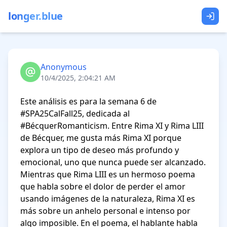
longer.blue
Anonymous
10/4/2025, 2:04:21 AM
Este análisis es para la semana 6 de 
#SPA25CalFall25, dedicada al 
#BécquerRomanticism. Entre Rima XI y Rima LIII 
de Bécquer, me gusta más Rima XI porque 
explora un tipo de deseo más profundo y 
emocional, uno que nunca puede ser alcanzado. 
Mientras que Rima LIII es un hermoso poema 
que habla sobre el dolor de perder el amor 
usando imágenes de la naturaleza, Rima XI es 
más sobre un anhelo personal e intenso por 
algo imposible. En el poema, el hablante habla 